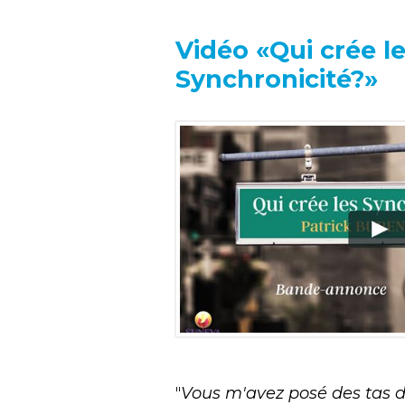
Vidéo «Qui crée l
Synchronicité?»
"
Vous m'avez posé des tas d