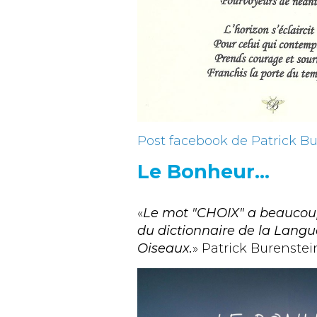
Post facebook de Patrick B
Le Bonheur...
«
Le mot "CHOIX" a beaucoup à
du dictionnaire de la Langu
Oiseaux.
» Patrick Burenstei