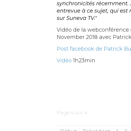
synchronicités récemment. 
entrevue à ce sujet, qui es
sur Suneva TV.
"
Vidéo de la webconférence 
November 2018 avec Patrick
Post facebook de Patrick B
Vidéo
1h23min
Page 4 sur 4