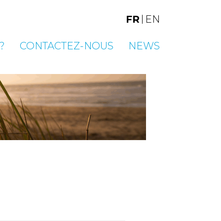
FR
EN
?
CONTACTEZ-NOUS
NEWS