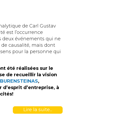
nalytique de Carl Gustav
é est l’occurrence
s deux événements qui ne
 de causalité, mais dont
 sens pour la personne qui
nt été réalisées sur le
 de recueillir la vision
k BURENSTEINAS
,
 d’esprit d’entreprise, à
cités!
Lire la suite...