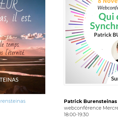
urensteinas
Patrick Burensteinas
webconférence Mercre
18:00-19:30