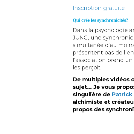
Inscription gratuite
Qui crée les synchronicités?
Dans la psychologie a
JUNG, une synchronicit
simultanée d’au moin
présentent pas de lien
l’association prend un
les perçoit.
De multiples vidéos o
sujet… Je vous propose
singulière de
Patric
alchimiste et créateur
propos des synchroni